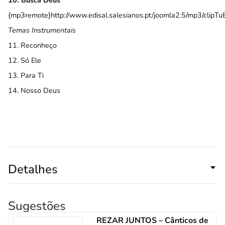
10. Busca Deus
{mp3remote}http://www.edisal.salesianos.pt/joomla2.5/mp3/cli
Temas Instrumentais
11. Reconheço
12. Só Ele
13. Para Ti
14. Nosso Deus
Detalhes
Sugestões
REZAR JUNTOS – Cânticos de