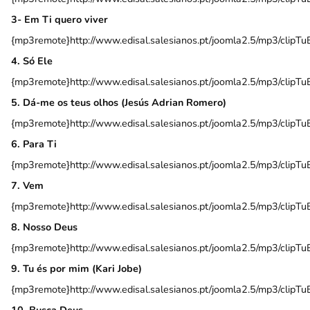
3- Em Ti quero viver
{mp3remote}http://www.edisal.salesianos.pt/joomla2.5/mp3/cli
4. Só Ele
{mp3remote}http://www.edisal.salesianos.pt/joomla2.5/mp3/cli
5. Dá-me os teus olhos (Jesús Adrian Romero)
{mp3remote}http://www.edisal.salesianos.pt/joomla2.5/mp3/cli
6. Para Ti
{mp3remote}http://www.edisal.salesianos.pt/joomla2.5/mp3/cli
7. Vem
{mp3remote}http://www.edisal.salesianos.pt/joomla2.5/mp3/cli
8. Nosso Deus
{mp3remote}http://www.edisal.salesianos.pt/joomla2.5/mp3/cli
9. Tu és por mim (Kari Jobe)
{mp3remote}http://www.edisal.salesianos.pt/joomla2.5/mp3/cli