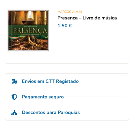
MARCOS ALVIM
Presença – Livro de música
1,50
€
Envios em CTT Registado
Pagamento seguro
Descontos para Paróquias