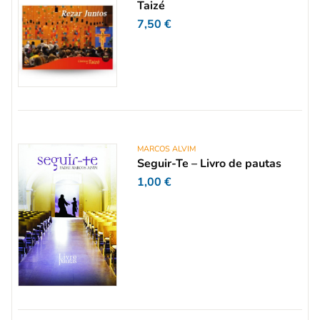
Taizé
7,50
€
MARCOS ALVIM
Seguir-Te – Livro de pautas
1,00
€