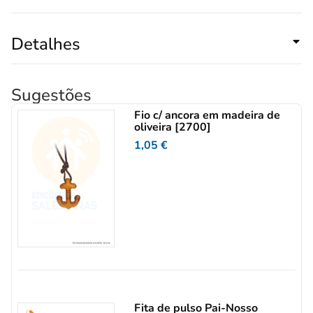
Detalhes
Sugestões
Fio c/ ancora em madeira de
oliveira [2700]
1,05
€
Fita de pulso Pai-Nosso