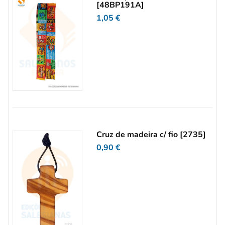
[48BP191A]
1,05
€
Cruz de madeira c/ fio [2735]
0,90
€