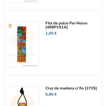
Fita de pulso Pai-Nosso
[48BP191A]
1,05
€
Cruz de madeira c/ fio [2735]
0,90
€