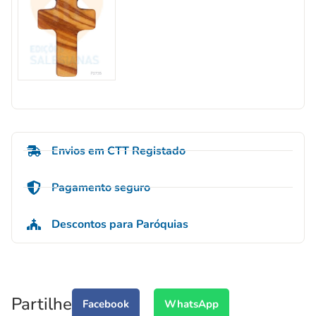
Envios em CTT Registado
Pagamento seguro
Descontos para Paróquias
Partilhe
Facebook
WhatsApp