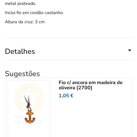
metal prateado.
Inclui fio em cordão castanho.
Altura da cruz: 3 cm
Detalhes
Sugestões
Fio c/ ancora em madeira de
oliveira [2700]
1,05
€