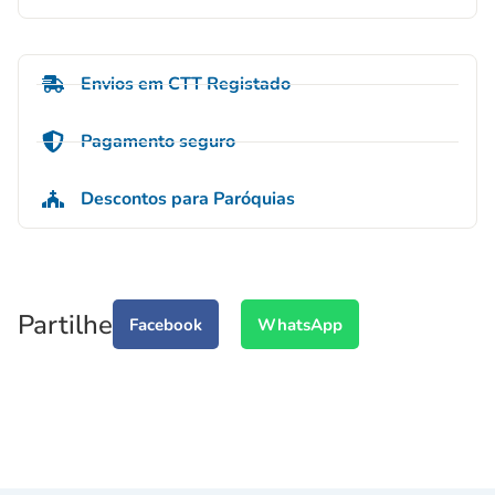
Envios em CTT Registado
Pagamento seguro
Descontos para Paróquias
Partilhe
Facebook
WhatsApp