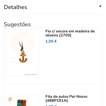
Detalhes
Sugestões
Fio c/ ancora em madeira de
oliveira [2700]
1,05
€
Fita de pulso Pai-Nosso
[48BP191A]