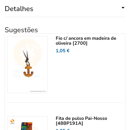
Detalhes
Sugestões
Fio c/ ancora em madeira de
oliveira [2700]
1,05
€
Fita de pulso Pai-Nosso
[48BP191A]