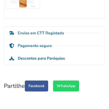
Envios em CTT Registado
Pagamento seguro
Descontos para Paróquias
Partilhe
Facebook
WhatsApp