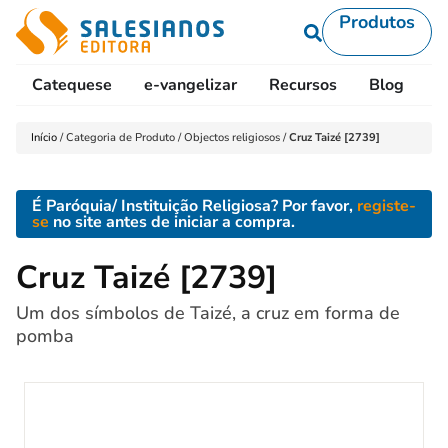
Produtos
Catequese
e-vangelizar
Recursos
Blog
L
Início
/
Categoria de Produto
/
Objectos religiosos
/
Cruz Taizé [2739]
É Paróquia/ Instituição Religiosa? Por favor,
registe-
se
no site antes de iniciar a compra.
Cruz Taizé [2739]
Um dos símbolos de Taizé, a cruz em forma de
pomba