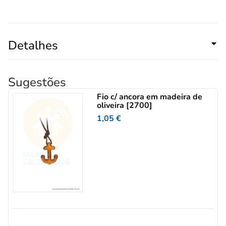
Detalhes
Sugestões
Fio c/ ancora em madeira de
oliveira [2700]
1,05
€