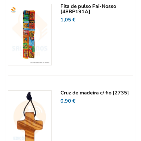
Fita de pulso Pai-Nosso
[48BP191A]
1,05
€
Cruz de madeira c/ fio [2735]
0,90
€