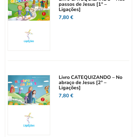
passos de Jesus [1º –
Ligações]
7,80
€
Livro CATEQUIZANDO – No
abraço de Jesus [2º –
Ligações]
7,80
€