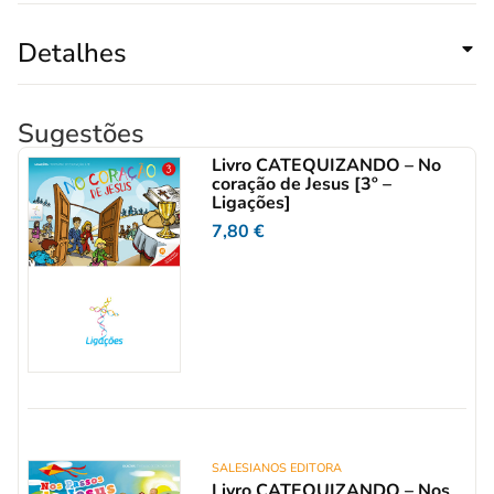
Detalhes
Sugestões
Livro CATEQUIZANDO – No
coração de Jesus [3º –
Ligações]
7,80
€
SALESIANOS EDITORA
Livro CATEQUIZANDO – Nos