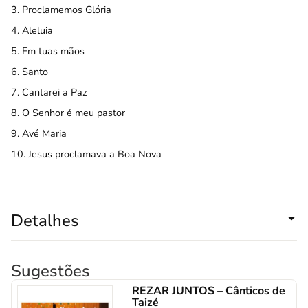
3. Proclamemos Glória
4. Aleluia
5. Em tuas mãos
6. Santo
7. Cantarei a Paz
8. O Senhor é meu pastor
9. Avé Maria
10. Jesus proclamava a Boa Nova
Detalhes
Sugestões
REZAR JUNTOS – Cânticos de
Taizé