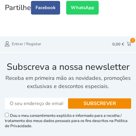
Partilhe
Facebook
WhatsApp
0
Entrar / Registar
0,00
€
Subscreva a nossa newsletter
Receba em primeira mão as novidades, promoções
exclusivas e descontos especiais.
Dou o meu consentimento explícito e informado para a recolha /
tratamento dos meus dados pessoais para os fins descritos na Política
de Privacidade.