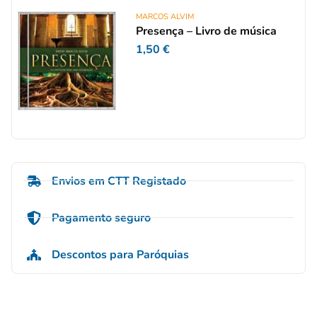
MARCOS ALVIM
Presença – Livro de música
1,50
€
Envios em CTT Registado
Pagamento seguro
Descontos para Paróquias