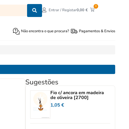
0
0,00
€
Entrar / Registar
Não encontra o que procura?
Pagamentos & Envios
Sugestões
Fio c/ ancora em madeira
de oliveira [2700]
1,05
€