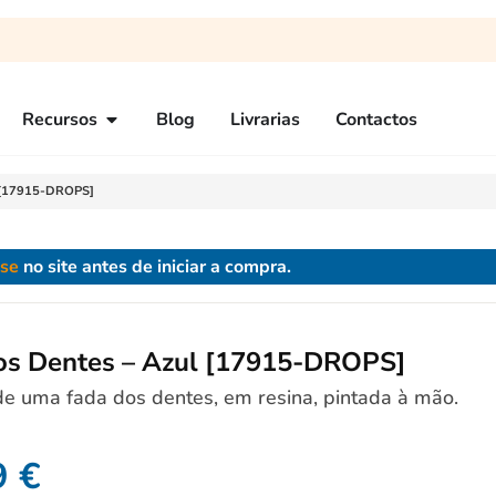
Recursos
Blog
Livrarias
Contactos
l [17915-DROPS]
-se
no site antes de iniciar a compra.
os Dentes – Azul [17915-DROPS]
 uma fada dos dentes, em resina, pintada à mão.
9
€