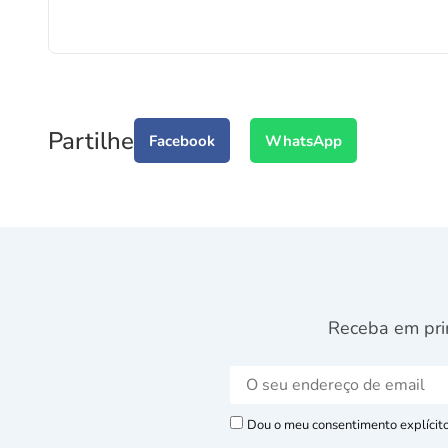
Partilhe
Facebook
WhatsApp
Receba em pri
Dou o meu consentimento explícito 