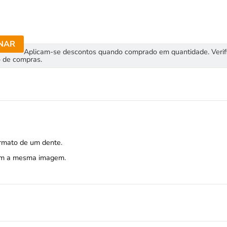
NAR
Aplicam-se descontos quando comprado em quantidade. Verif
o de compras.
ormato de um dente.
com a mesma imagem.