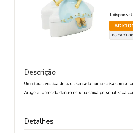
1 disponível
ADICIO
no carrinh
Descrição
Uma fada, vestida de azul, sentada numa caixa com o f
Artigo é fornecido dentro de uma caixa personalizada 
Detalhes