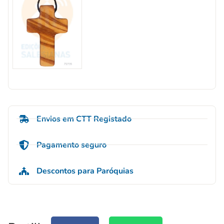
Envios em CTT Registado
Pagamento seguro
Descontos para Paróquias