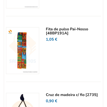
Fita de pulso Pai-Nosso
[48BP191A]
1,05
€
Cruz de madeira c/ fio [2735]
0,90
€