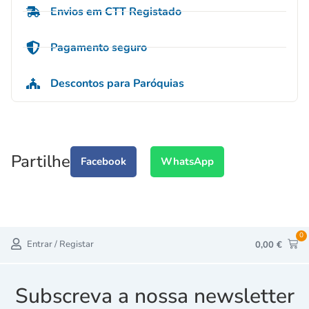
Envios em CTT Registado
Pagamento seguro
Descontos para Paróquias
Partilhe
Facebook
WhatsApp
0
Entrar / Registar
0,00
€
Subscreva a nossa newsletter