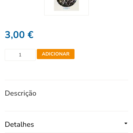
3,00
€
ADICIONAR
Descrição
Detalhes