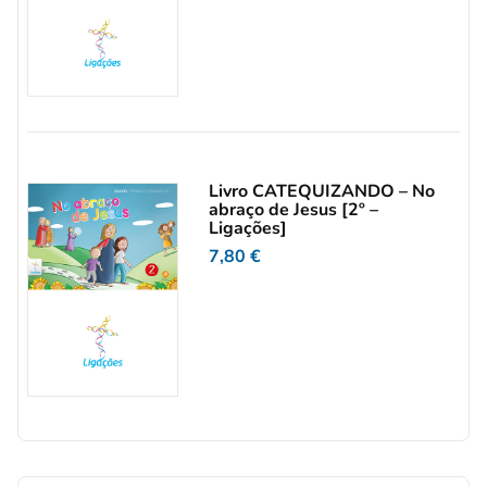
Livro CATEQUIZANDO – No
abraço de Jesus [2º –
Ligações]
7,80
€