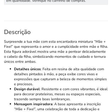
em quantidade. Verifique no carrinho de compras.
Descrição
Surpreende a tua mãe com esta encantadora miniatura “Mãe +
Fixe!” que representa o amor e a cumplicidade entre mãe e filha.
Esta figura adorável mostra uma mãe a pentear delicadamente
o cabelo da filha, simbolizando momentos de cuidado e ternura
únicos entre ambas.
Detalhes únicos
: Feita em resina de alta qualidade com
detalhes pintados à mão, a peça exibe cores vivas e
expressões que capturam a beleza de momentos simples
e preciosos.
Design durável
: Resistente e com cores vibrantes, é ideal
para decorar prateleiras, mesas ou espaços especiais,
trazendo sempre boas lembranças.
Mensagem inspiradora
: A base apresenta a inscrição
“Mãe + Fixe!”, uma celebração de toda a dedicação e