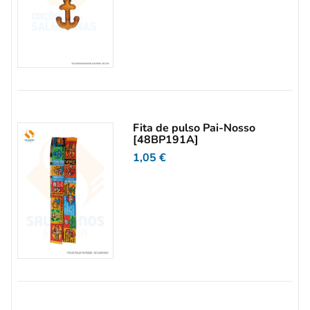
Fita de pulso Pai-Nosso
[48BP191A]
1,05
€