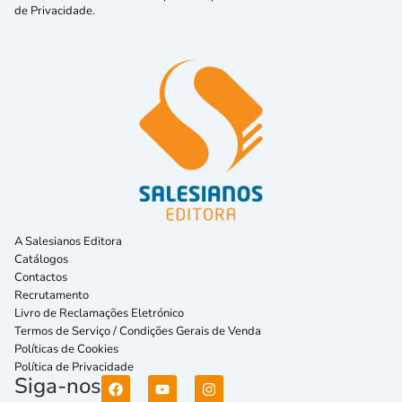
de Privacidade.
A Salesianos Editora
Catálogos
Contactos
Recrutamento
Livro de Reclamações Eletrónico
Termos de Serviço / Condições Gerais de Venda
Políticas de Cookies
Política de Privacidade
Siga-nos