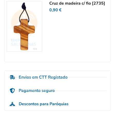
Cruz de madeira c/ fio [2735]
0,90
€
Envios em CTT Registado
Pagamento seguro
Descontos para Paróquias