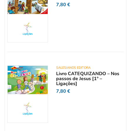
7,80
€
SALESIANOS EDITORA
Livro CATEQUIZANDO – Nos
passos de Jesus [1º –
Ligações]
7,80
€