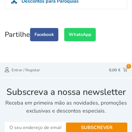
Descontos para Paróquias
Partilhe
Facebook
WhatsApp
0
Entrar / Registar
0,00
€
Subscreva a nossa newsletter
Receba em primeira mão as novidades, promoções
exclusivas e descontos especiais.