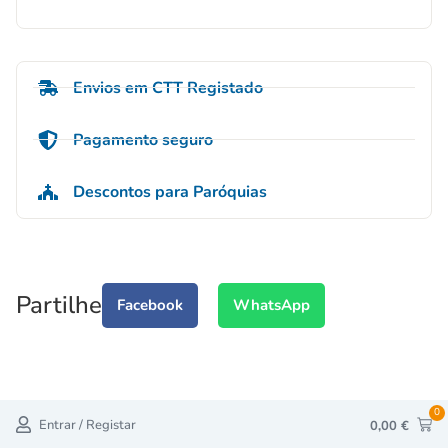
Envios em CTT Registado
Pagamento seguro
Descontos para Paróquias
Partilhe
Facebook
WhatsApp
0
Entrar / Registar
0,00
€