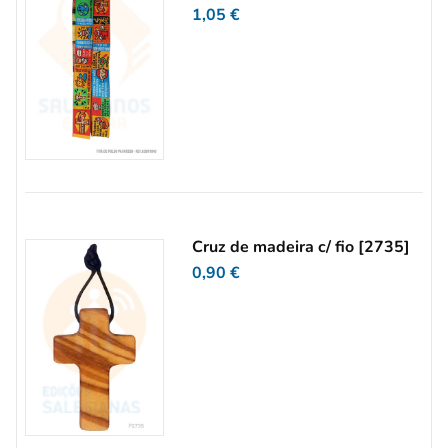
1,05
€
Cruz de madeira c/ fio [2735]
0,90
€