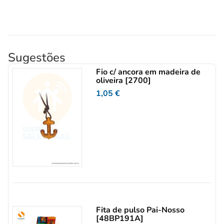
Sugestões
Fio c/ ancora em madeira de
oliveira [2700]
1,05
€
Fita de pulso Pai-Nosso
[48BP191A]