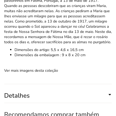
pastorinhos em Fátima, Portugal, a 13 de maio de 1917.
Quando as pessoas descobriram que as crianças viram Maria,
muitas não acreditaram nelas. As crianças pediram a Maria que
lhes enviasse um milagre para que as pessoas acreditassem
nelas. Como prometido, a 13 de outubro de 1917, um milagre
ocorreu quando o Sol apareceu a dançar no céu! Celebramos a
festa de Nossa Senhora de Fátima no dia 13 de maio. Neste dia,
recordamos a mensagem de Nossa Mãe, que é rezar o rosário
todos os dias e, oferecer sacrifícios para as almas no purgatório.
Dimensões do artigo: 5,5 x 4,6 x 16,5 cm
Dimensões da embalagem : 9 x 8 x 20 cm
Ver mais imagens desta coleção
Detalhes
Recomendamos comprar também