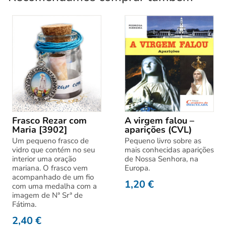
Frasco Rezar com
A virgem falou –
Maria [3902]
aparições (CVL)
Um pequeno frasco de
Pequeno livro sobre as
vidro que contém no seu
mais conhecidas aparições
interior uma oração
de Nossa Senhora, na
mariana. O frasco vem
Europa.
acompanhado de um fio
1,20
€
com uma medalha com a
imagem de Nª Srª de
Fátima.
2,40
€