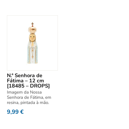
N.ª Senhora de
Fátima – 12 cm
[18485 – DROPS]
Imagem da Nossa
Senhora de Fátima, em
resina, pintada à mão.
9,99
€