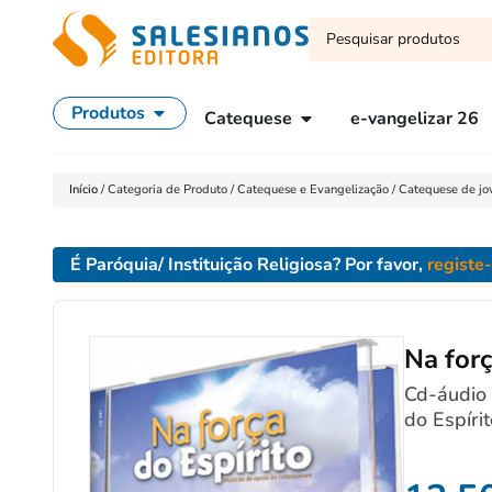
Produtos
Catequese
e-vangelizar 26
Início
/
Categoria de Produto
/
Catequese e Evangelização
/
Catequese de jo
É Paróquia/ Instituição Religiosa? Por favor,
registe
Na forç
Cd-áudio 
do Espírit