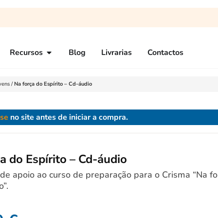
Recursos
Blog
Livrarias
Contactos
vens
/
Na força do Espírito – Cd-áudio
-se
no site antes de iniciar a compra.
a do Espírito – Cd-áudio
de apoio ao curso de preparação para o Crisma “Na fo
o”.