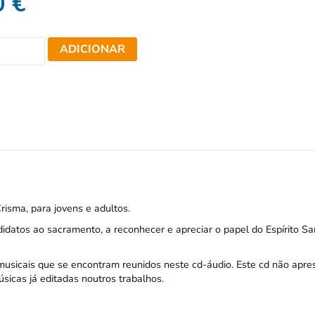
0
€
ADICIONAR
risma, para jovens e adultos.
idatos ao sacramento, a reconhecer e apreciar o papel do Espírito Sa
usicais que se encontram reunidos neste cd-áudio. Este cd não apre
sicas já editadas noutros trabalhos.