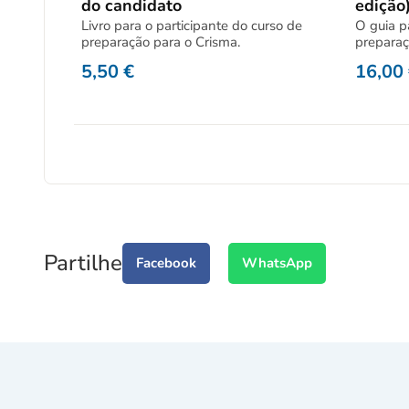
do candidato
edição
Livro para o participante do curso de
O guia p
preparação para o Crisma.
preparaç
5,50
€
16,00
Partilhe
Facebook
WhatsApp