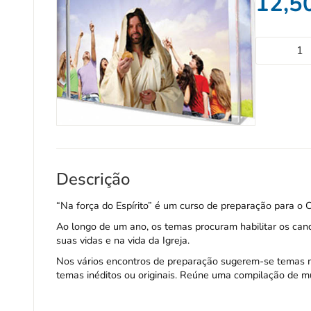
12,5
Descrição
“Na força do Espírito” é um curso de preparação para o C
Ao longo de um ano, os temas procuram habilitar os cand
suas vidas e na vida da Igreja.
Nos vários encontros de preparação sugerem-se temas m
temas inéditos ou originais. Reúne uma compilação de mú