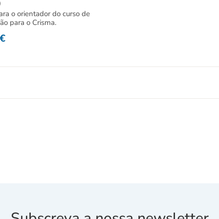
)
ara o orientador do curso de
ão para o Crisma.
€
Subscreva a nossa newsletter