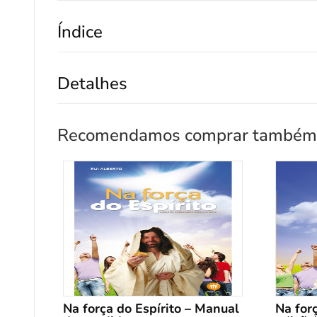
Índice
Detalhes
Recomendamos comprar também
Na força do Espírito – Manual
Na forç