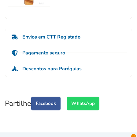
Envios em CTT Registado
Pagamento seguro
Descontos para Paróquias
Partilhe
Facebook
WhatsApp
0