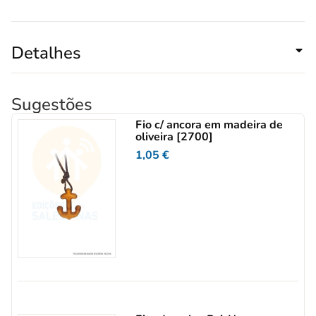
Detalhes
Sugestões
Fio c/ ancora em madeira de
oliveira [2700]
1,05
€