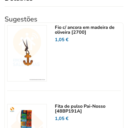
Sugestões
Fio c/ ancora em madeira de
oliveira [2700]
1,05
€
Fita de pulso Pai-Nosso
[48BP191A]
1,05
€