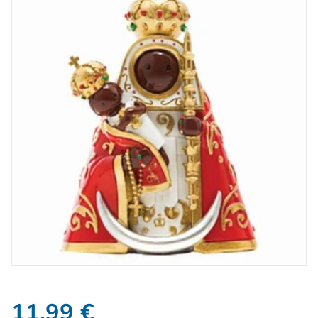
11,99
€