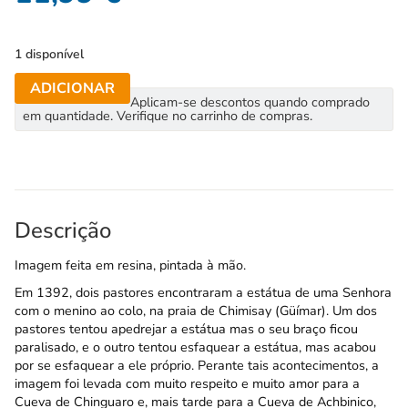
1 disponível
ADICIONAR
Aplicam-se descontos quando comprado
em quantidade. Verifique no carrinho de compras.
Descrição
Imagem feita em resina, pintada à mão.
Em 1392, dois pastores encontraram a estátua de uma Senhora
com o menino ao colo, na praia de Chimisay (Güímar). Um dos
pastores tentou apedrejar a estátua mas o seu braço ficou
paralisado, e o outro tentou esfaquear a estátua, mas acabou
por se esfaquear a ele próprio. Perante tais acontecimentos, a
imagem foi levada com muito respeito e muito amor para a
Cueva de Chinguaro e, mais tarde para a Cueva de Achbinico,