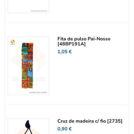
Fita de pulso Pai-Nosso
[48BP191A]
1,05
€
Cruz de madeira c/ fio [2735]
0,90
€