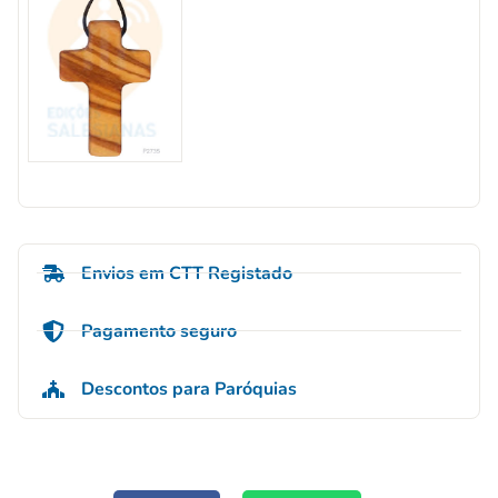
Envios em CTT Registado
Pagamento seguro
Descontos para Paróquias