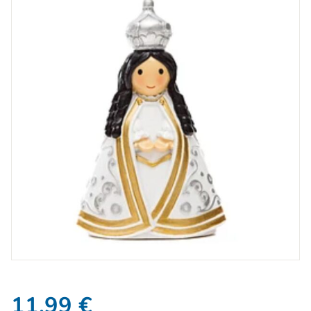
11,99
€