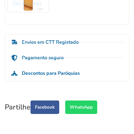
Envios em CTT Registado
Pagamento seguro
Descontos para Paróquias
Partilhe
Facebook
WhatsApp