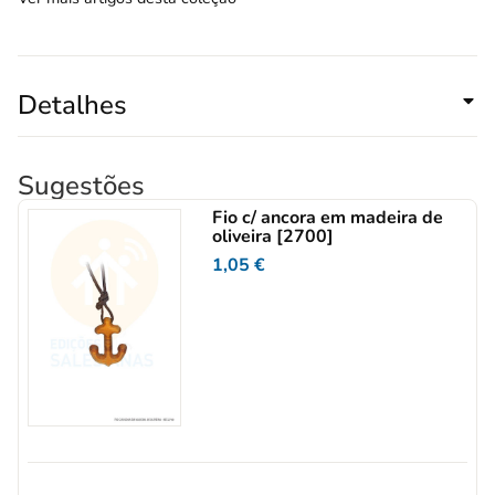
Detalhes
Sugestões
Fio c/ ancora em madeira de
oliveira [2700]
1,05
€