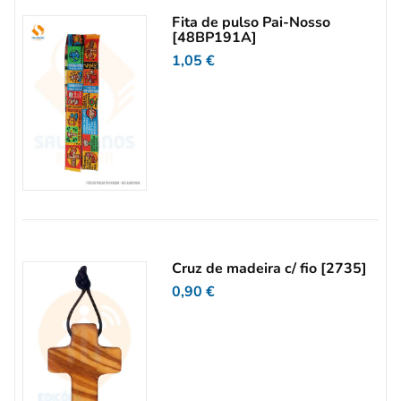
Fita de pulso Pai-Nosso
[48BP191A]
1,05
€
Cruz de madeira c/ fio [2735]
0,90
€