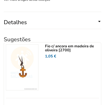
Detalhes
Sugestões
Fio c/ ancora em madeira de
oliveira [2700]
1,05
€