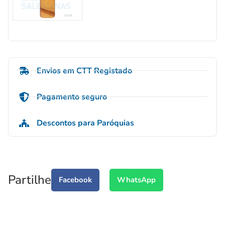
Envios em CTT Registado
Pagamento seguro
Descontos para Paróquias
Partilhe
Facebook
WhatsApp