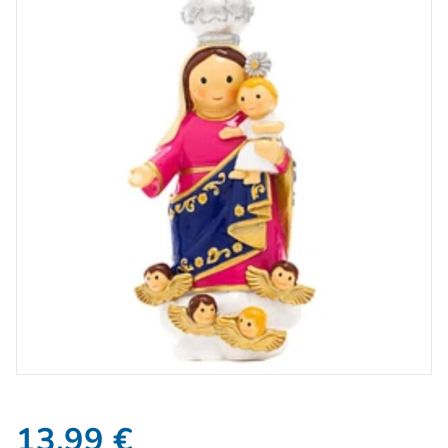
13,99
€