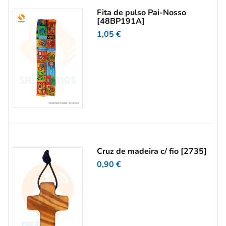
Fita de pulso Pai-Nosso
[48BP191A]
1,05
€
Cruz de madeira c/ fio [2735]
0,90
€