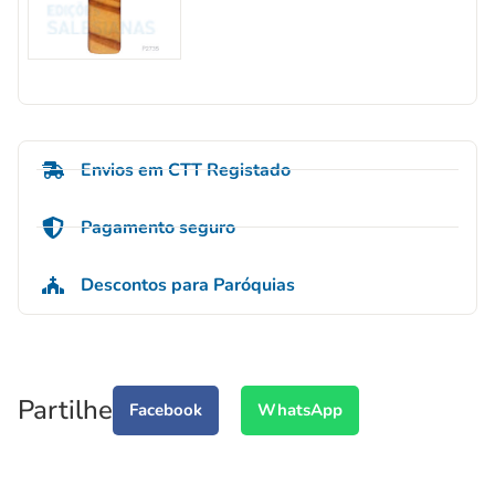
Envios em CTT Registado
Pagamento seguro
Descontos para Paróquias
Partilhe
Facebook
WhatsApp