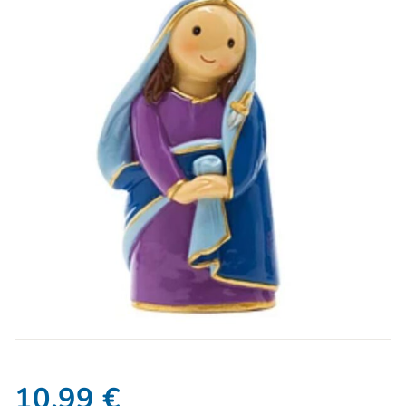
10,99
€