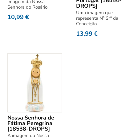
Portugal [18454-
Imagem da Nossa
DROPS]
Senhora do Rosário.
Uma imagem que
10,99
€
representa Nª Srª da
Conceição.
13,99
€
Nossa Senhora de
Fátima Peregrina
[18538-DROPS]
A imagem da Nossa