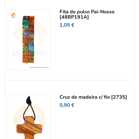
Fita de pulso Pai-Nosso
[48BP191A]
1,05
€
Cruz de madeira c/ fio [2735]
0,90
€