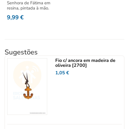
Senhora de Fátima em
resina, pintada à mão.
9,99
€
Sugestões
Fio c/ ancora em madeira de
oliveira [2700]
1,05
€