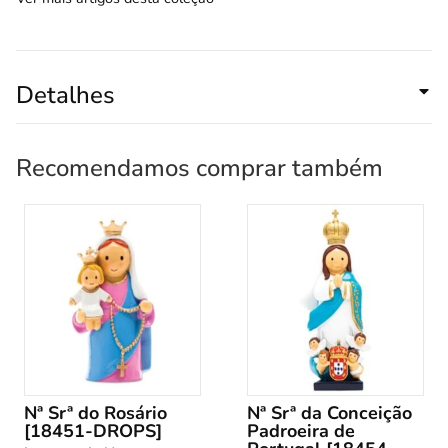
Detalhes
Recomendamos comprar também
Nª Srª do Rosário
Nª Srª da Conceição
[18451-DROPS]
Padroeira de