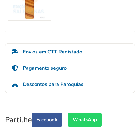
Envios em CTT Registado
Pagamento seguro
Descontos para Paróquias
Partilhe
Facebook
WhatsApp