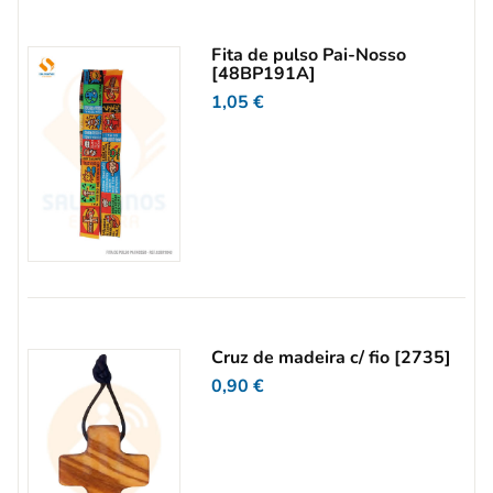
Fita de pulso Pai-Nosso
[48BP191A]
1,05
€
Cruz de madeira c/ fio [2735]
0,90
€