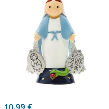
10,99
€