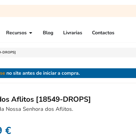
Recursos
Blog
Livrarias
Contactos
549-DROPS]
-se
no site antes de iniciar a compra.
 dos Aflitos [18549-DROPS]
a Nossa Senhora dos Aflitos.
9
€