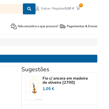
0
0,00
€
Entrar / Registar
Não encontra o que procura?
Pagamentos & Envios
Sugestões
Fio c/ ancora em madeira
de oliveira [2700]
1,05
€