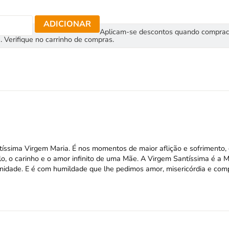
ADICIONAR
Aplicam-se descontos quando compra
. Verifique no carrinho de compras.
íssima Virgem Maria. É nos momentos de maior aflição e sofrimento,
o, o carinho e o amor infinito de uma Mãe. A Virgem Santíssima é a 
idade. E é com humildade que lhe pedimos amor, misericórdia e com