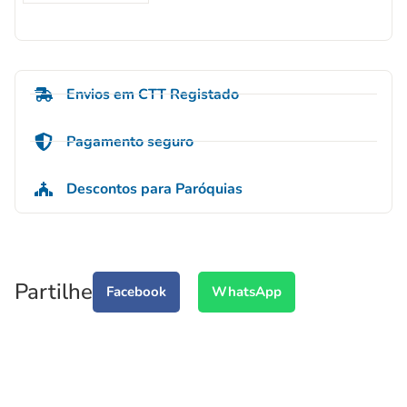
Envios em CTT Registado
Pagamento seguro
Descontos para Paróquias
Partilhe
Facebook
WhatsApp