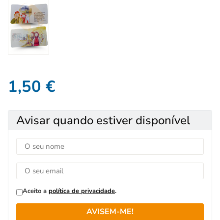
1,50
€
Avisar quando estiver disponível
Aceito a
política de privacidade
.
AVISEM-ME!