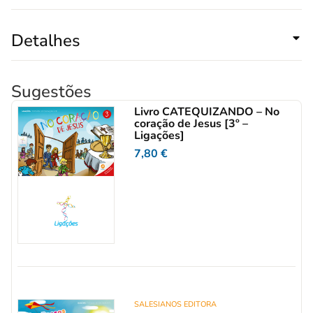
Detalhes
Sugestões
Livro CATEQUIZANDO – No
coração de Jesus [3º –
Ligações]
7,80
€
SALESIANOS EDITORA