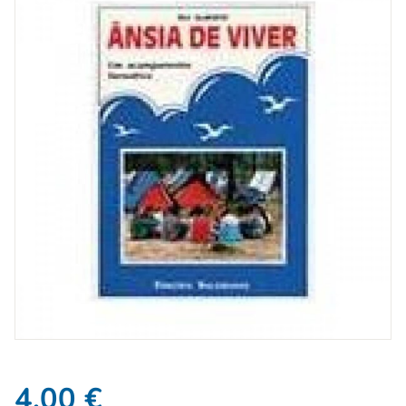
4,00
€