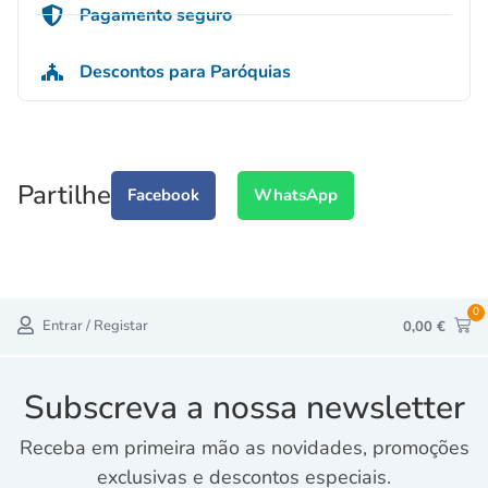
Pagamento seguro
Descontos para Paróquias
Partilhe
Facebook
WhatsApp
0
Entrar / Registar
0,00
€
Subscreva a nossa newsletter
Receba em primeira mão as novidades, promoções
exclusivas e descontos especiais.