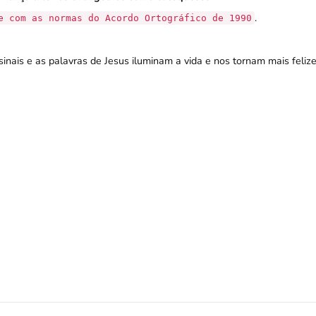
.
e com as normas do Acordo Ortográfico de 1990
nais e as palavras de Jesus iluminam a vida e nos tornam mais felize