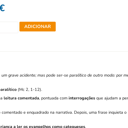
€
ADICIONAR
 um grave acidente; mas pode ser-se paralítico de outro modo: por m
aralítico
(Mc 2, 1-12).
ma
leitura comentada
, pontuada com
interrogações
que ajudam a per
 comentado e enquadrado na narrativa. Depois, uma frase inquieta o l
criança a ler os evangelhos como catequeses
.