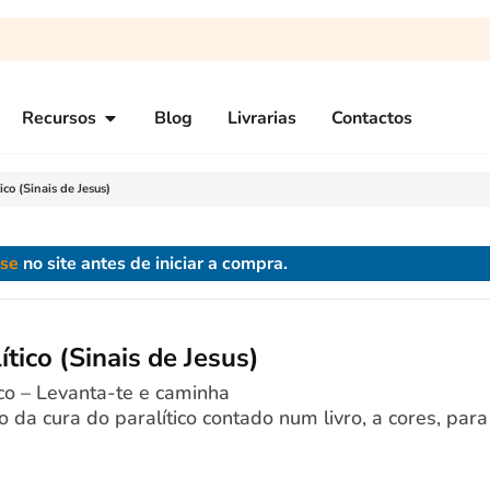
Recursos
Blog
Livrarias
Contactos
ico (Sinais de Jesus)
-se
no site antes de iniciar a compra.
ítico (Sinais de Jesus)
ico – Levanta-te e caminha
o da cura do paralítico contado num livro, a cores, para