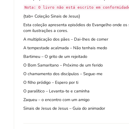
Nota: O livro não está escrito em conformidad
{tab= Coleção Sinais de Jesus}
Esta
coleção
apresenta episódios do Evangelho onde os si
com ilustrações a cores.
A multiplicação dos pães – Dai-lhes de comer
A tempestade acalmada – Não tenhais medo
Bartimeu – O grito de um rejeitado
O Bom Samaritano – Próximo de um ferido
O chamamento dos discípulos – Segue-me
O filho pródigo – Espero por ti
O paralítico – Levanta-te e caminha
Zaqueu – o encontro com um amigo
Sinais de Jesus de Jesus – Guia do animador