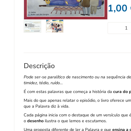
1,00
Descrição
Pode ser-se paralítico de nascimento ou na sequência de
timidez, tédio, ruído…
É com estas palavras que começa a história da
cura do p
Mais do que apenas relatar o episódio, o livro oferece u
que a Palavra diz à vida.
Cada página inicia com o destaque de um versículo que é
o
desenho
ilustra o que lemos e escutamos.
Uma proposta diferente de ler a Palavra e que
ensina a 