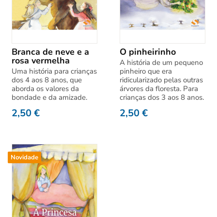
Branca de neve e a
O pinheirinho
rosa vermelha
A história de um pequeno
Uma história para crianças
pinheiro que era
dos 4 aos 8 anos, que
ridicularizado pelas outras
aborda os valores da
árvores da floresta. Para
bondade e da amizade.
crianças dos 3 aos 8 anos.
2,50
€
2,50
€
Novidade