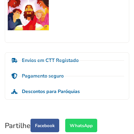
Envios em CTT Registado
Pagamento seguro
Descontos para Paróquias
Partilhe
Facebook
WhatsApp