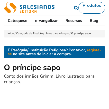
Produtos
Catequese
e-vangelizar
Recursos
Blog
L
Início
/
Categoria de Produto
/
Livros para crianças
/
O príncipe sapo
É Paróquia/ Instituição Religiosa? Por favor,
registe-
se
no site antes de iniciar a compra.
O príncipe sapo
Conto dos irmãos Grimm. Livro ilustrado para
crianças.