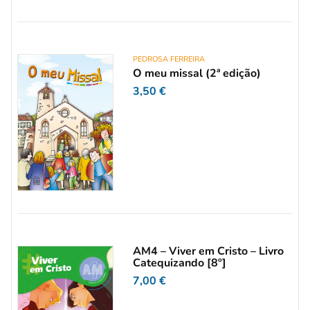
PEDROSA FERREIRA
O meu missal (2ª edição)
3,50
€
AM4 – Viver em Cristo – Livro
Catequizando [8º]
7,00
€