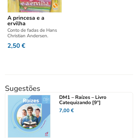
A princesa e a
ervilha
Conto de fadas de Hans
Christian Andersen.
2,50
€
Sugestões
DM1 – Raízes – Livro
Catequizando [9º]
7,00
€