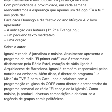
espiritualmente e nos colocam na presença de Deus.
Com profundidade e proximidade, em cada semana,
reencontramos a esperança que apenas um diálogo “Tu a tu “
nos pode dar.
Para cada Domingo e dia festivo do ano litúrgico A, o livro
apresenta:
– A indicação das leituras (1ª, 2ª e Evangelho);
– Um pequeno texto meditativo;
– Uma oração.
Sobre o autor
Ignasi Miranda, é jornalista e músico. Atualmente apresenta o
programa de rádio “El primer café”, que é transmitido
diariamente pela Rádio Estel, estação de rádio ligada à
Arquidiocese de Barcelona. Ignasi é, também, responsável pelas
notícias da emissora. Além disso, é diretor do programa “La
Misa” da TVE-2 para a Catalunha e colabora com a
programação religiosa do COPE como diretor e apresentador do
programa semanal de rádio “El espejo de la Iglesia”. Como
músico, já produziu diversas composições e dedicou-se à
regência de grupos corais polifónicos.