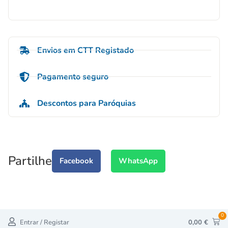
Envios em CTT Registado
Pagamento seguro
Descontos para Paróquias
Partilhe
Facebook
WhatsApp
0
Entrar / Registar
0,00
€