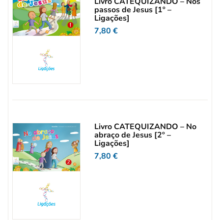
Livro CATEQUIZANDO – Nos
passos de Jesus [1º –
Ligações]
7,80
€
Livro CATEQUIZANDO – No
abraço de Jesus [2º –
Ligações]
7,80
€