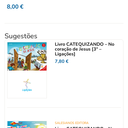
8,00
€
Sugestões
Livro CATEQUIZANDO – No
coração de Jesus [3º –
Ligações]
7,80
€
SALESIANOS EDITORA