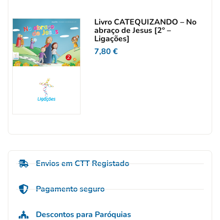
Livro CATEQUIZANDO – No
abraço de Jesus [2º –
Ligações]
7,80
€
Envios em CTT Registado
Pagamento seguro
Descontos para Paróquias