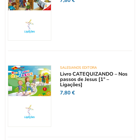
7,80
€
SALESIANOS EDITORA
Livro CATEQUIZANDO – Nos
passos de Jesus [1º –
Ligações]
7,80
€