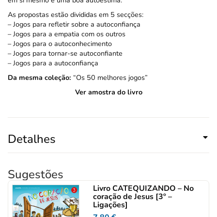
em si mesmo e uma boa autoestima.
As propostas estão divididas em 5 secções:
– Jogos para refletir sobre a autoconfiança
– Jogos para a empatia com os outros
– Jogos para o autoconhecimento
– Jogos para tornar-se autoconfiante
– Jogos para a autoconfiança
Da mesma coleção:
“Os 50 melhores jogos”
Ver amostra do livro
Detalhes
Sugestões
Livro CATEQUIZANDO – No
coração de Jesus [3º –
Ligações]