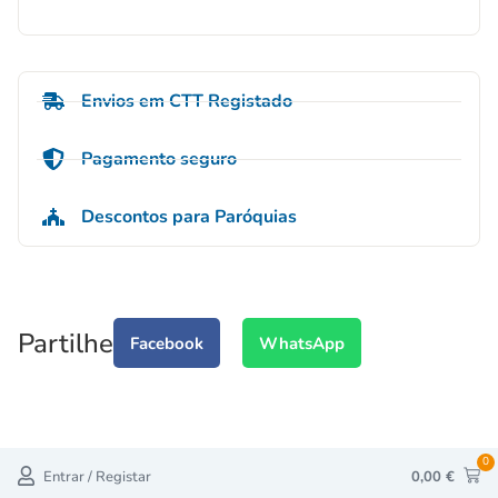
Envios em CTT Registado
Pagamento seguro
Descontos para Paróquias
Partilhe
Facebook
WhatsApp
0
Entrar / Registar
0,00
€