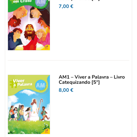
7,00
€
AM1 – Viver a Palavra – Livro
Catequizando [5º]
8,00
€