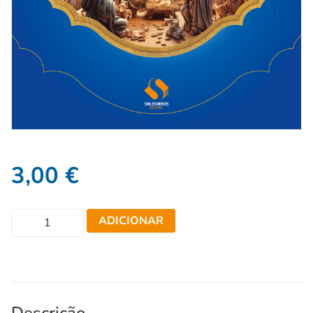
3,00
€
ADICIONAR