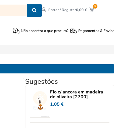
0
0,00
€
Entrar / Registar
Não encontra o que procura?
Pagamentos & Envios
Sugestões
Fio c/ ancora em madeira
de oliveira [2700]
1,05
€