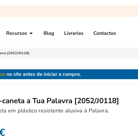
Recursos
Blog
Livrarias
Contactos
lavra [2052/J0118]
-se
no site antes de iniciar a compra.
-caneta a Tua Palavra [2052/J0118]
a em plástico resistente alusiva à Palavra.
€