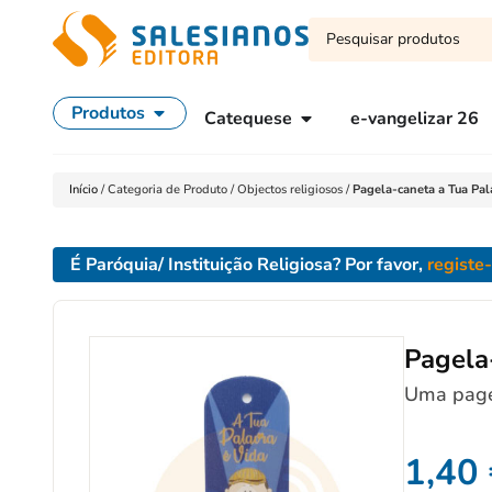
Produtos
Catequese
e-vangelizar 26
Início
/
Categoria de Produto
/
Objectos religiosos
/
Pagela-caneta a Tua Pa
É Paróquia/ Instituição Religiosa? Por favor,
registe
Pagela
Uma pagel
1,40