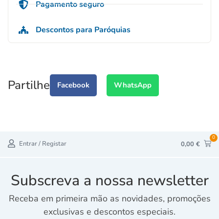
Pagamento seguro
Descontos para Paróquias
Partilhe
Facebook
WhatsApp
0
Entrar / Registar
0,00
€
Subscreva a nossa newsletter
Receba em primeira mão as novidades, promoções
exclusivas e descontos especiais.