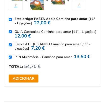
Este artigo: PASTA Apoio Caminho para amar [11º
22,00
€
- Ligações]
GUIA Catequista Caminho para amar [11º - Ligações]
12,00
€
Livro CATEQUIZANDO Caminho para amar [11º -
7,20
€
Ligações]
13,50
€
PEN Multimédia - Caminho para amar
54,70
€
TOTAL:
ADICIONAR