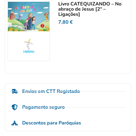
Livro CATEQUIZANDO – No
abraço de Jesus [2º –
Ligações]
7,80
€
Envios em CTT Registado
Pagamento seguro
Descontos para Paróquias