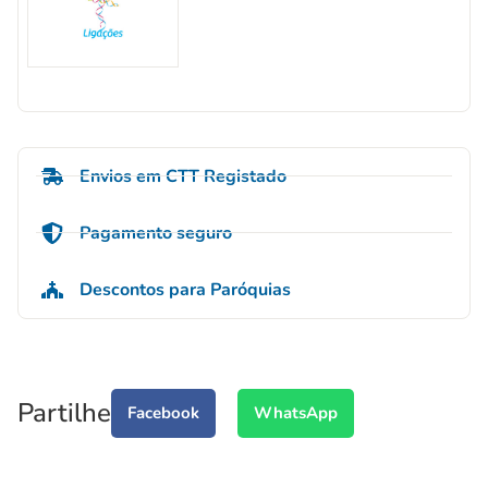
Envios em CTT Registado
Pagamento seguro
Descontos para Paróquias
Partilhe
Facebook
WhatsApp