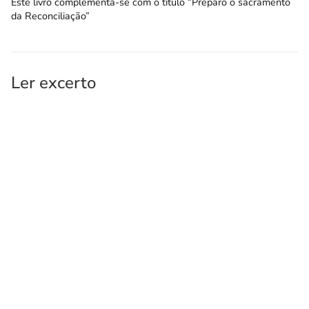
Este livro complementa-se com o título “Preparo o sacramento
da Reconciliação”
Ler excerto