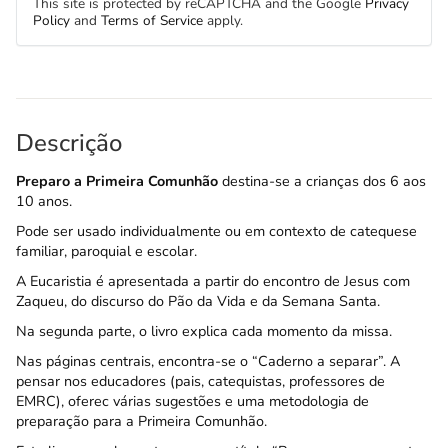
This site is protected by reCAPTCHA and the Google
Privacy
Policy
and
Terms of Service
apply.
Descrição
Preparo a Primeira Comunhão
destina-se a crianças dos 6 aos
10 anos.
Pode ser usado individualmente ou em contexto de catequese
familiar, paroquial e escolar.
A Eucaristia é apresentada a partir do encontro de Jesus com
Zaqueu, do discurso do Pão da Vida e da Semana Santa.
Na segunda parte, o livro explica cada momento da missa.
Nas páginas centrais, encontra-se o “Caderno a separar”. A
pensar nos educadores (pais, catequistas, professores de
EMRC), oferec várias sugestões e uma metodologia de
preparação para a Primeira Comunhão.