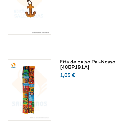
Fita de pulso Pai-Nosso
[48BP191A]
1,05
€