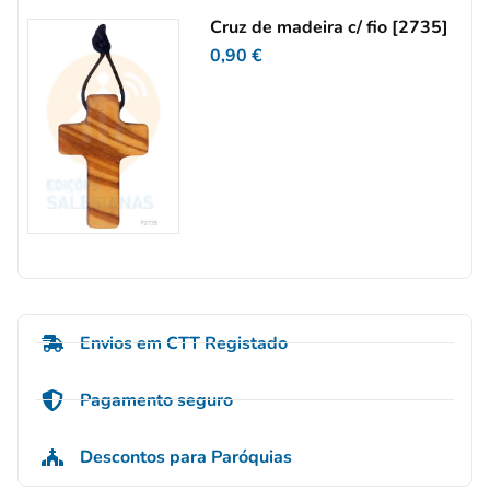
Cruz de madeira c/ fio [2735]
0,90
€
Envios em CTT Registado
Pagamento seguro
Descontos para Paróquias