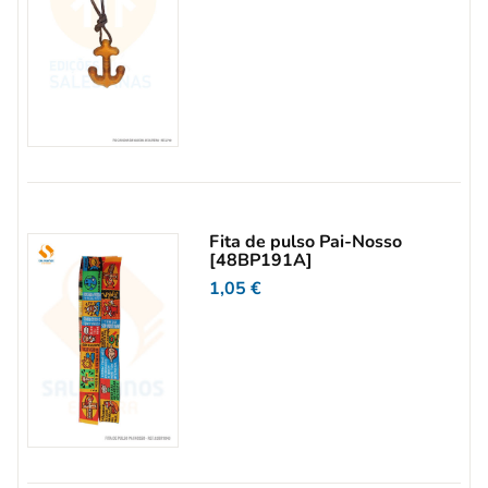
Fita de pulso Pai-Nosso
[48BP191A]
1,05
€