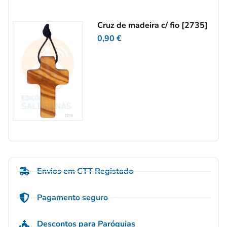
Cruz de madeira c/ fio [2735]
0,90
€
Envios em CTT Registado
Pagamento seguro
Descontos para Paróquias