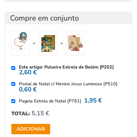
Compre em conjunto
Este artigo: Pulseira Estrela de Belém [P202]
2,60
€
Postal de Natal c/ Menino Jesus Luminoso [P510]
0,60
€
1,95
€
Pagela Estrela de Natal [P761]
5,15
€
TOTAL:
ADICIONAR