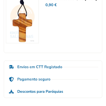
0,90
€
Envios em CTT Registado
Pagamento seguro
Descontos para Paróquias