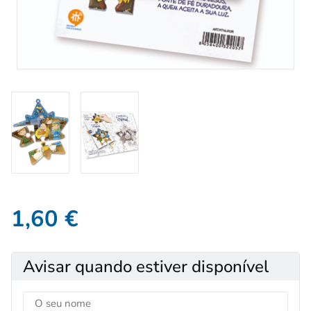
1,60
€
Avisar quando estiver disponível