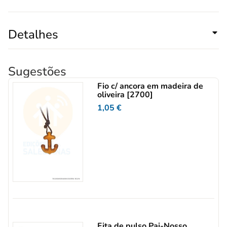
Detalhes
Sugestões
Fio c/ ancora em madeira de
oliveira [2700]
1,05
€
Fita de pulso Pai-Nosso