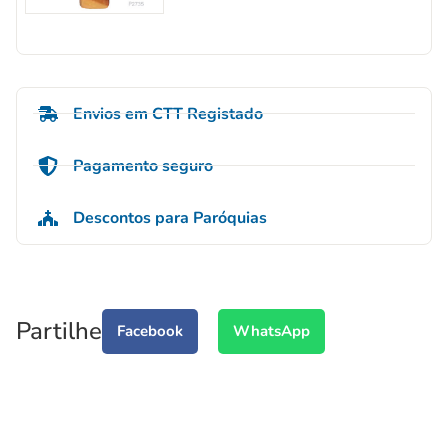
Envios em CTT Registado
Pagamento seguro
Descontos para Paróquias
Partilhe
Facebook
WhatsApp