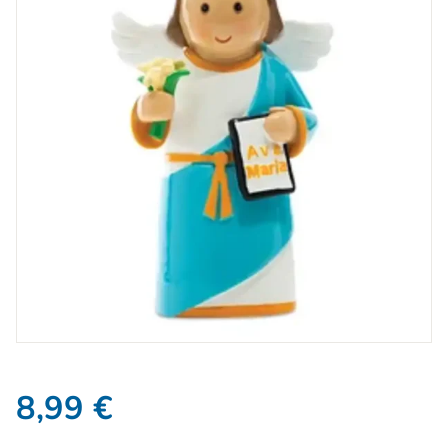
8,99
€