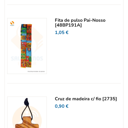
Fita de pulso Pai-Nosso
[48BP191A]
1,05
€
Cruz de madeira c/ fio [2735]
0,90
€