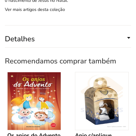
o nascimento de Jesus no Natal.
Ver mais artigos desta coleção
Detalhes
Recomendamos comprar também
Os anjos do Advento
Anjo c/aplique