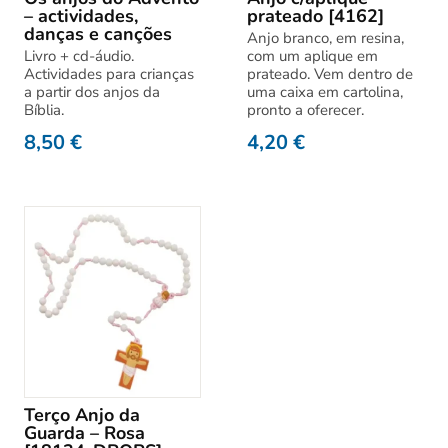
– actividades,
prateado [4162]
danças e canções
Anjo branco, em resina,
Livro + cd-áudio.
com um aplique em
Actividades para crianças
prateado. Vem dentro de
a partir dos anjos da
uma caixa em cartolina,
Bíblia.
pronto a oferecer.
8,50
€
4,20
€
Terço Anjo da
Guarda – Rosa