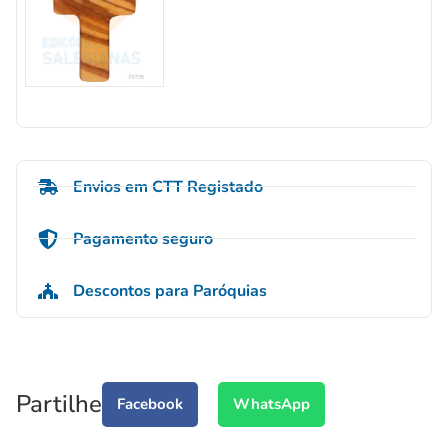
Envios em CTT Registado
Pagamento seguro
Descontos para Paróquias
Partilhe
Facebook
WhatsApp