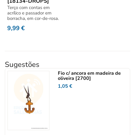
[18134-DROPS]
Terço com contas em
acrílico e passador em
borracha, em cor-de-rosa.
9,99
€
Sugestões
Fio c/ ancora em madeira de
oliveira [2700]
1,05
€