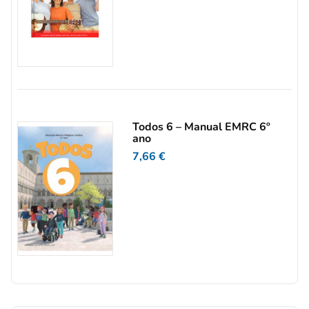
Todos 6 – Manual EMRC 6º
ano
7,66
€