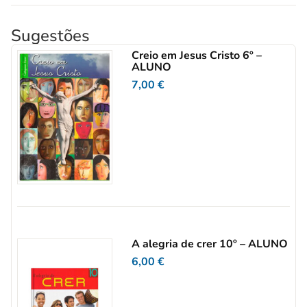
Sugestões
Creio em Jesus Cristo 6º –
ALUNO
7,00
€
A alegria de crer 10º – ALUNO
6,00
€