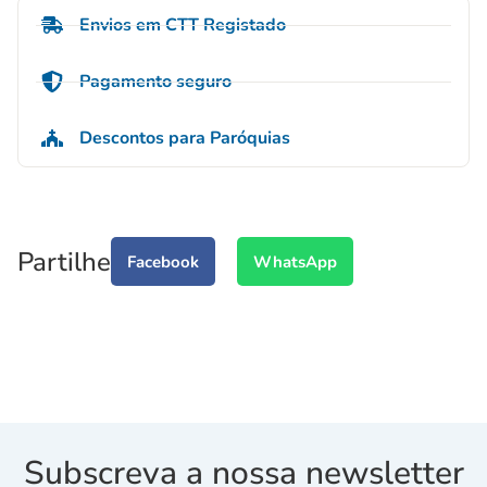
Envios em CTT Registado
Pagamento seguro
Descontos para Paróquias
Partilhe
Facebook
WhatsApp
Subscreva a nossa newsletter