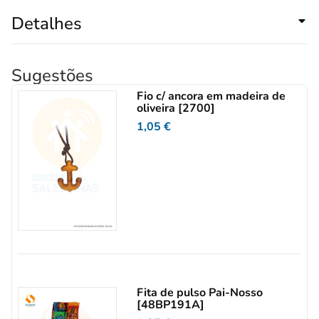
Detalhes
Sugestões
Fio c/ ancora em madeira de
oliveira [2700]
1,05
€
Fita de pulso Pai-Nosso
[48BP191A]