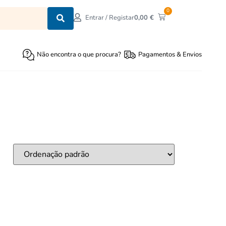
0
0,00
€
Entrar / Registar
Não encontra o que procura?
Pagamentos & Envios