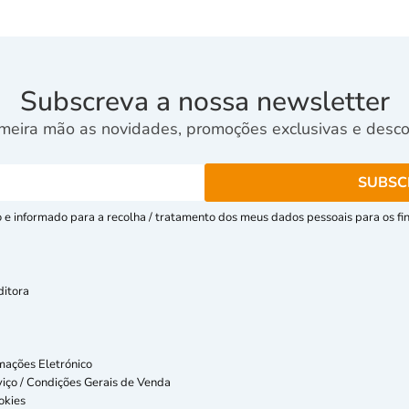
Subscreva a nossa newsletter
meira mão as novidades, promoções exclusivas e descon
e informado para a recolha / tratamento dos meus dados pessoais para os fins
ditora
mações Eletrónico
iço / Condições Gerais de Venda
okies