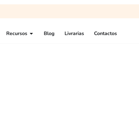
Recursos
Blog
Livrarias
Contactos