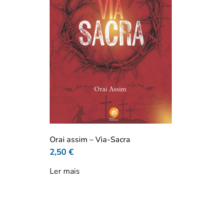
Orai assim – Via-Sacra
2,50
€
Ler mais