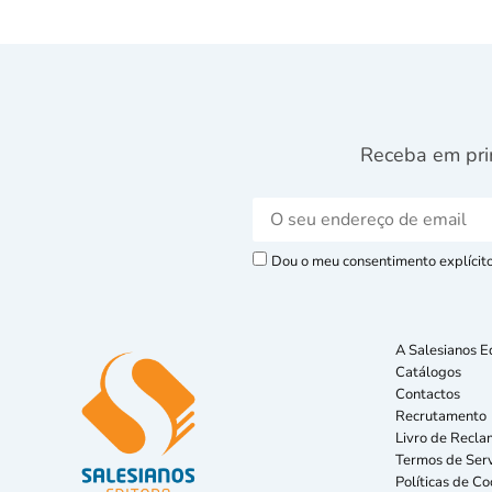
Receba em pri
Dou o meu consentimento explícito 
A Salesianos E
Catálogos
Contactos
Recrutamento
Livro de Recla
Termos de Serv
Políticas de Co