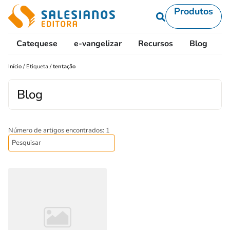
Produtos
Catequese
e-vangelizar
Recursos
Blog
L
Início
/
Etiqueta
/
tentação
Blog
Número de artigos encontrados: 1