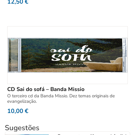
12,50
€
CD Sai do sofá – Banda Missio
O terceiro cd da Banda Missio. Dez temas originais de
evangelização.
10,00
€
Sugestões