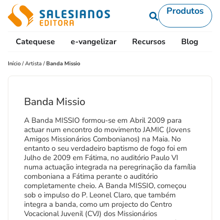
Produtos
Catequese
e-vangelizar
Recursos
Blog
L
Início
/
Artista
/
Banda Missio
Banda Missio
A Banda MISSIO formou-se em Abril 2009 para
actuar num encontro do movimento JAMIC (Jovens
Amigos Missionários Combonianos) na Maia. No
entanto o seu verdadeiro baptismo de fogo foi em
Julho de 2009 em Fátima, no auditório Paulo VI
numa actuação integrada na peregrinação da família
comboniana a Fátima perante o auditório
completamente cheio. A Banda MISSIO, começou
sob o impulso do P. Leonel Claro, que também
integra a banda, como um projecto do Centro
Vocacional Juvenil (CVJ) dos Missionários