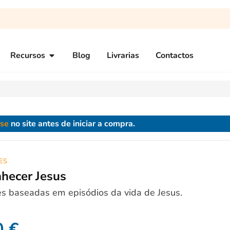
Recursos
Blog
Livrarias
Contactos
-se
no site antes de iniciar a compra.
ES
hecer Jesus
s baseadas em episódios da vida de Jesus.
0
€