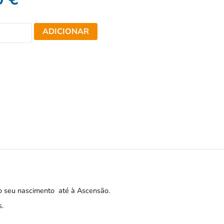
ADICIONAR
 o seu nascimento até à Ascensão.
s.