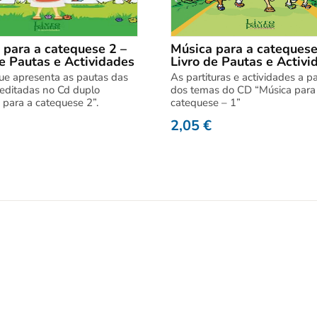
 para a catequese 2 –
Música para a catequese
de Pautas e Actividades
Livro de Pautas e Activi
que apresenta as pautas das
As partituras e actividades a pa
editadas no Cd duplo
dos temas do CD “Música para
 para a catequese 2”.
catequese – 1”
2,05
€