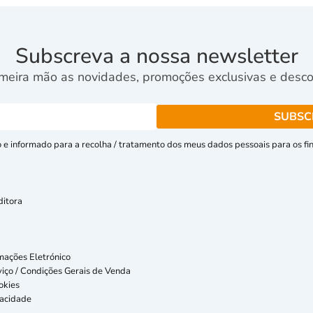
Subscreva a nossa newsletter
meira mão as novidades, promoções exclusivas e descon
e informado para a recolha / tratamento dos meus dados pessoais para os fins
ditora
mações Eletrónico
iço / Condições Gerais de Venda
okies
vacidade