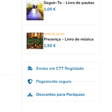
Seguir-Te – Livro de pautas
1,00
€
MARCOS ALVIM
Presença – Livro de música
1,50
€
Envios em CTT Registado
Pagamento seguro
Descontos para Paróquias