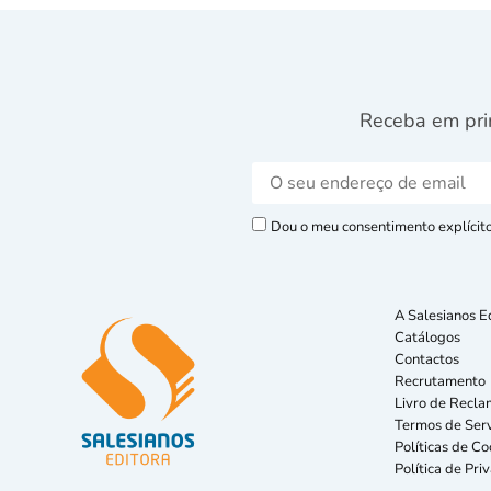
Receba em pri
Dou o meu consentimento explícito 
A Salesianos E
Catálogos
Contactos
Recrutamento
Livro de Recla
Termos de Serv
Políticas de Co
Política de Pri