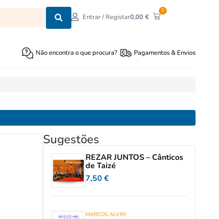
0
0,00
€
Entrar / Registar
Não encontra o que procura?
Pagamentos & Envios
Sugestões
REZAR JUNTOS – Cânticos
de Taizé
7,50
€
MARCOS ALVIM