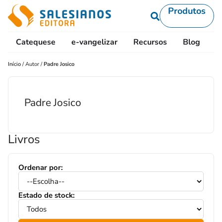
Produtos
Catequese
e-vangelizar
Recursos
Blog
L
Início
/
Autor
/
Padre Josico
Padre Josico
Livros
Ordenar por:
Estado de stock: