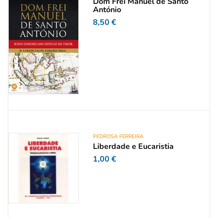
Dom Frei Manuel de Santo
António
8,50
€
PEDROSA FERREIRA
Liberdade e Eucaristia
1,00
€