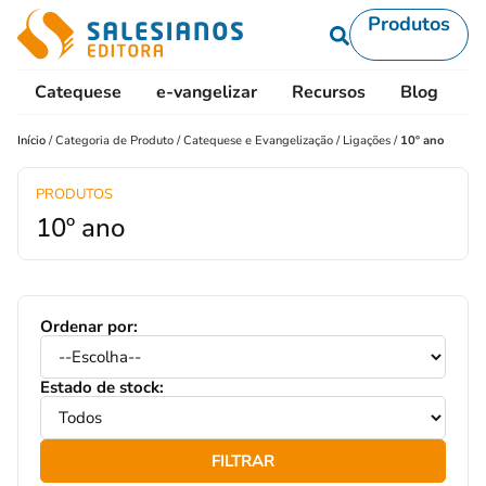
Produtos
Catequese
e-vangelizar
Recursos
Blog
L
Início
/
Categoria de Produto
/
Catequese e Evangelização
/
Ligações
/
10º ano
PRODUTOS
10º ano
Ordenar por:
Estado de stock:
FILTRAR