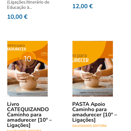
(Ligações.Itinerário de
12,00
€
Educação à…
10,00
€
Livro
PASTA Apoio
CATEQUIZANDO
Caminho para
Caminho para
amadurecer [10º –
amadurecer [10º –
Ligações]
Ligações]
SALESIANOS EDITORA