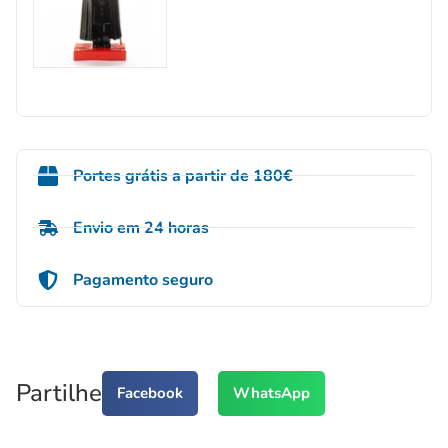
Portes grátis a partir de 180€
Envio em 24 horas
Pagamento seguro
Partilhe
Facebook
WhatsApp