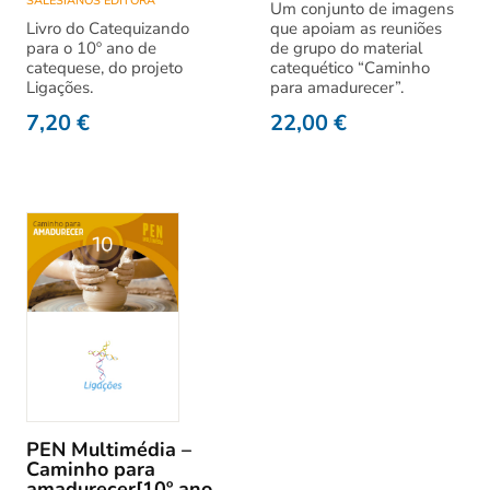
SALESIANOS EDITORA
Um conjunto de imagens
Livro do Catequizando
que apoiam as reuniões
para o 10º ano de
de grupo do material
catequese, do projeto
catequético “Caminho
Ligações.
para amadurecer”.
7,20
€
22,00
€
PEN Multimédia –
Caminho para
amadurecer[10º ano