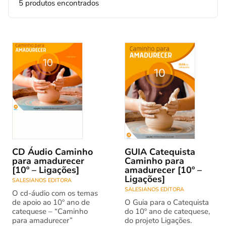
5 produtos encontrados
CD Áudio Caminho
GUIA Catequista
para amadurecer
Caminho para
[10º – Ligações]
amadurecer [10º –
Ligações]
SALESIANOS EDITORA
SALESIANOS EDITORA
O cd-áudio com os temas
de apoio ao 10º ano de
O Guia para o Catequista
catequese – “Caminho
do 10º ano de catequese,
para amadurecer”
do projeto Ligações.