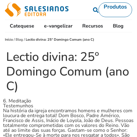
Produtos
Catequese
e-vangelizar
Recursos
Blog
L
Início
/
Blog
/
Lectio divina: 25º Domingo Comum (ano C)
Lectio divina: 25º
Domingo Comum (ano
C)
6. Meditação
Testemunhos
Na história da igreja encontramos homens e mulheres com
loucura de entrega total! Dom Bosco, Padre Américo,
Francisco de Assis, Inácio de Loyola, João de Deus. Pessoas
totalmente comprometidas com os valores do Reino. Vão
até ao limite das suas forças. Gastam-se como o Senhor:
«Ele entregou-Se à morte para nos resgatar a todos». São