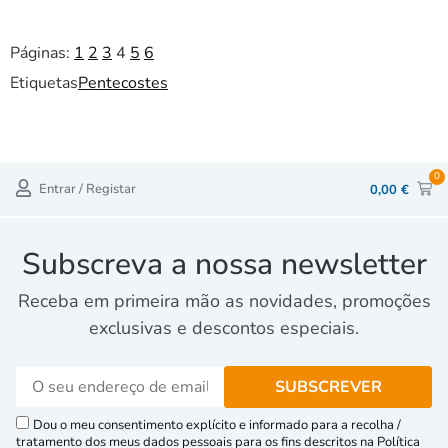
Páginas:
1
2
3
4
5
6
Etiquetas
Pentecostes
0
Entrar / Registar
0,00
€
Subscreva a nossa newsletter
Receba em primeira mão as novidades, promoções
exclusivas e descontos especiais.
Dou o meu consentimento explícito e informado para a recolha /
tratamento dos meus dados pessoais para os fins descritos na Política