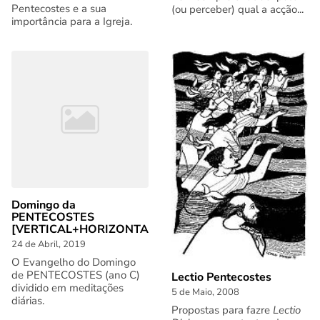
Pentecostes e a sua
(ou perceber) qual a acção...
importância para a Igreja.
Domingo da
PENTECOSTES
[VERTICAL+HORIZONTAL]
24 de Abril, 2019
O Evangelho do Domingo
de PENTECOSTES (ano C)
Lectio Pentecostes
dividido em meditações
5 de Maio, 2008
diárias.
Propostas para fazre
Lectio