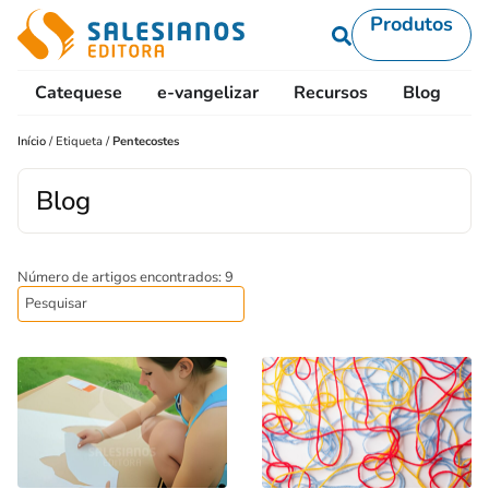
Produtos
Catequese
e-vangelizar
Recursos
Blog
L
Início
/
Etiqueta
/
Pentecostes
Blog
Número de artigos encontrados: 9