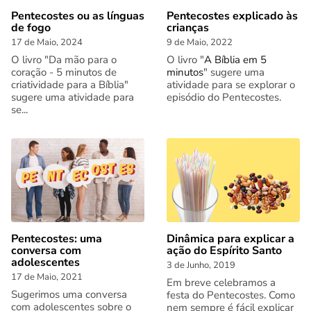
Pentecostes ou as línguas
Pentecostes explicado às
de fogo
crianças
17 de Maio, 2024
9 de Maio, 2022
O livro "Da mão para o
O livro "
A Bíblia em 5
coração - 5 minutos de
minutos
" sugere uma
criatividade para a Bíblia"
atividade para se explorar o
sugere uma atividade para
episódio do Pentecostes.
se...
Pentecostes: uma
Dinâmica para explicar a
conversa com
ação do Espírito Santo
adolescentes
3 de Junho, 2019
17 de Maio, 2021
Em breve celebramos a
Sugerimos uma conversa
festa do Pentecostes. Como
com adolescentes sobre o
nem sempre é fácil explicar